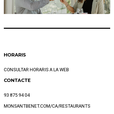
HORARIS
CONSULTAR HORARIS A LA WEB
CONTACTE
93 875 94 04
MONSANTBENET.COM/CA/RESTAURANTS