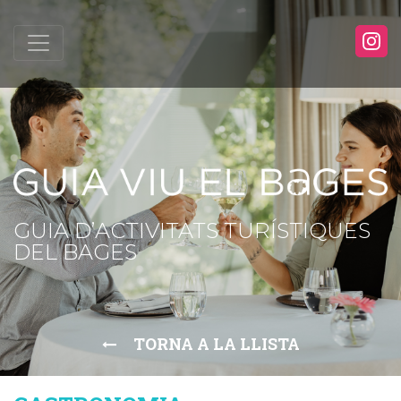
GUIA D’ACTIVITATS TURÍSTIQUES
DEL BAGES
TORNA A LA LLISTA