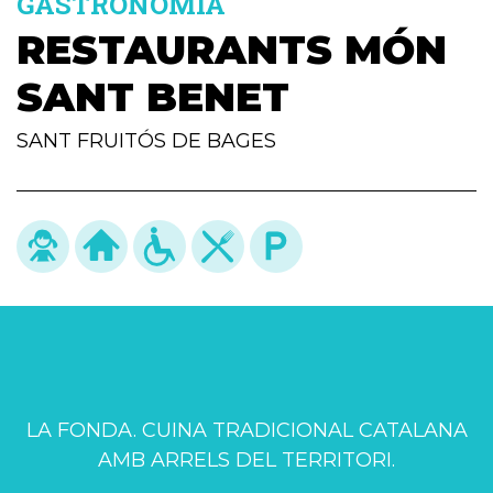
GASTRONOMIA
RESTAURANTS MÓN
SANT BENET
SANT FRUITÓS DE BAGES
LA FONDA. CUINA TRADICIONAL CATALANA
AMB ARRELS DEL TERRITORI.